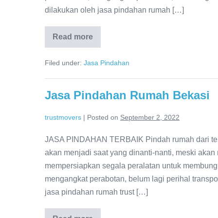
dilakukan oleh jasa pindahan rumah […]
Read more
Jasa
Pindahan
Bekasi
Filed under:
Jasa Pindahan
Jasa Pindahan Rumah Bekasi
trustmovers
|
Posted on
September 2, 2022
JASA PINDAHAN TERBAIK Pindah rumah dari tem
akan menjadi saat yang dinanti-nanti, meski aka
mempersiapkan segala peralatan untuk membung
mengangkat perabotan, belum lagi perihal transpo
jasa pindahan rumah trust […]