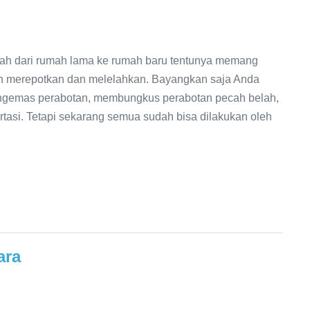
dari rumah lama ke rumah baru tentunya memang
an merepotkan dan melelahkan. Bayangkan saja Anda
ngemas perabotan, membungkus perabotan pecah belah,
rtasi. Tetapi sekarang semua sudah bisa dilakukan oleh
ara