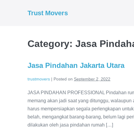
Skip
to
Trust Movers
content
Category:
Jasa Pindah
Jasa Pindahan Jakarta Utara
trustmovers
|
Posted on
September 2, 2022
JASA PINDAHAN PROFESSIONAL Pindahan rumah d
memang akan jadi saat yang ditunggu, walaupun
harus mempersiapkan segala perlengkapan untu
belah, mengangkat barang-barang, belum lagi peri
dilakukan oleh jasa pindahan rumah […]