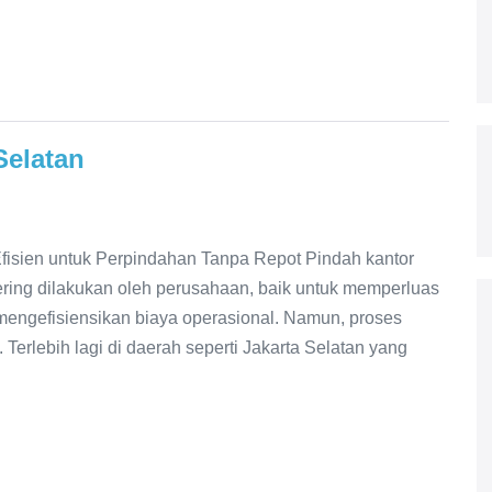
Selatan
Efisien untuk Perpindahan Tanpa Repot Pindah kantor
ering dilakukan oleh perusahaan, baik untuk memperluas
u mengefisiensikan biaya operasional. Namun, proses
 Terlebih lagi di daerah seperti Jakarta Selatan yang