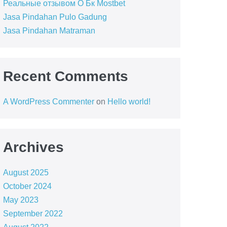
Реальные отзывом О Бк Mostbet
Jasa Pindahan Pulo Gadung
Jasa Pindahan Matraman
Recent Comments
A WordPress Commenter
on
Hello world!
Archives
August 2025
October 2024
May 2023
September 2022