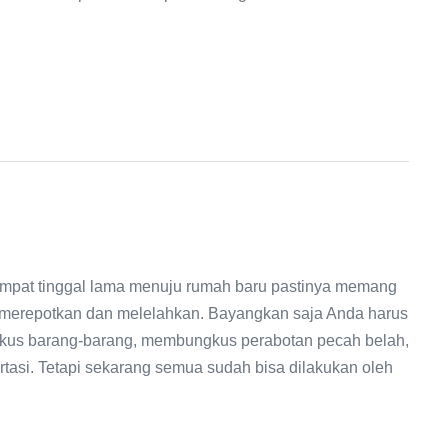
pat tinggal lama menuju rumah baru pastinya memang
n merepotkan dan melelahkan. Bayangkan saja Anda harus
kus barang-barang, membungkus perabotan pecah belah,
rtasi. Tetapi sekarang semua sudah bisa dilakukan oleh