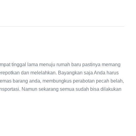
pat tinggal lama menuju rumah baru pastinya memang
erepotkan dan melelahkan. Bayangkan saja Anda harus
emas barang anda, membungkus perabotan pecah belah,
ansportasi. Namun sekarang semua sudah bisa dilakukan