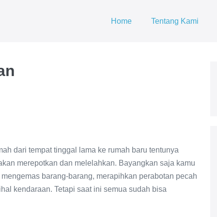
Home
Tentang Kami
an
ari tempat tinggal lama ke rumah baru tentunya
 akan merepotkan dan melelahkan. Bayangkan saja kamu
k mengemas barang-barang, merapihkan perabotan pecah
hal kendaraan. Tetapi saat ini semua sudah bisa