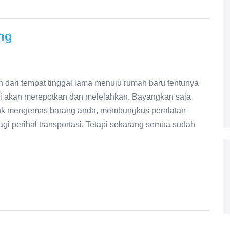
ng
i tempat tinggal lama menuju rumah baru tentunya
ki akan merepotkan dan melelahkan. Bayangkan saja
tuk mengemas barang anda, membungkus peralatan
gi perihal transportasi. Tetapi sekarang semua sudah