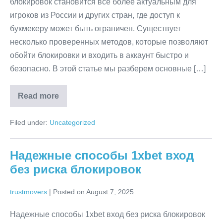
блокировок становится все более актуальным для
игроков из России и других стран, где доступ к
букмекеру может быть ограничен. Существует
несколько проверенных методов, которые позволяют
обойти блокировки и входить в аккаунт быстро и
безопасно. В этой статье мы разберем основные […]
Read more
Надежные
способы
1xbet
Filed under:
Uncategorized
вход
без
риска
блокировок
Надежные способы 1xbet вход
без риска блокировок
trustmovers
|
Posted on
August 7, 2025
Надежные способы 1xbet вход без риска блокировок