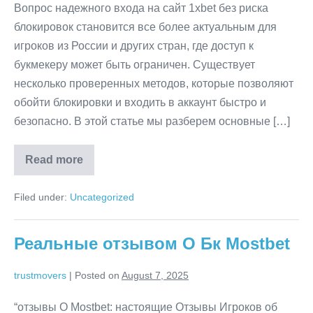
Вопрос надежного входа на сайт 1xbet без риска
блокировок становится все более актуальным для
игроков из России и других стран, где доступ к
букмекеру может быть ограничен. Существует
несколько проверенных методов, которые позволяют
обойти блокировки и входить в аккаунт быстро и
безопасно. В этой статье мы разберем основные […]
Read more
Надежные
способы
1xbet
Filed under:
Uncategorized
вход
без
риска
блокировок
Реальные отзывом О Бк Mostbet
trustmovers
|
Posted on
August 7, 2025
“отзывы О Mostbet: настоящие Отзывы Игроков об