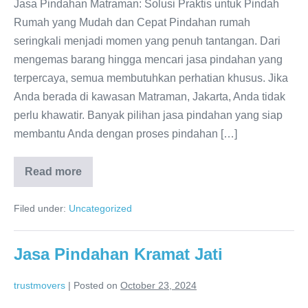
Jasa Pindahan Matraman: Solusi Praktis untuk Pindah
Rumah yang Mudah dan Cepat Pindahan rumah
seringkali menjadi momen yang penuh tantangan. Dari
mengemas barang hingga mencari jasa pindahan yang
terpercaya, semua membutuhkan perhatian khusus. Jika
Anda berada di kawasan Matraman, Jakarta, Anda tidak
perlu khawatir. Banyak pilihan jasa pindahan yang siap
membantu Anda dengan proses pindahan […]
Read more
Jasa
Pindahan
Matraman
Filed under:
Uncategorized
Jasa Pindahan Kramat Jati
trustmovers
|
Posted on
October 23, 2024