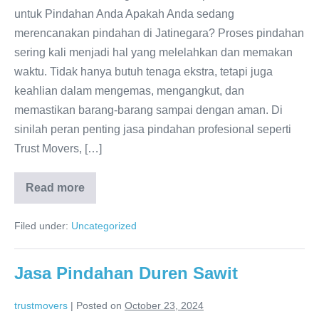
untuk Pindahan Anda Apakah Anda sedang
merencanakan pindahan di Jatinegara? Proses pindahan
sering kali menjadi hal yang melelahkan dan memakan
waktu. Tidak hanya butuh tenaga ekstra, tetapi juga
keahlian dalam mengemas, mengangkut, dan
memastikan barang-barang sampai dengan aman. Di
sinilah peran penting jasa pindahan profesional seperti
Trust Movers, […]
Read more
Jasa
Pindahan
Jatinegara
Filed under:
Uncategorized
Jasa Pindahan Duren Sawit
trustmovers
|
Posted on
October 23, 2024