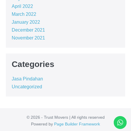
April 2022
March 2022
January 2022
December 2021
November 2021
Categories
Jasa Pindahan
Uncategorized
© 2026 - Trust Movers | All rights reserved
Powered by
Page Builder Framework