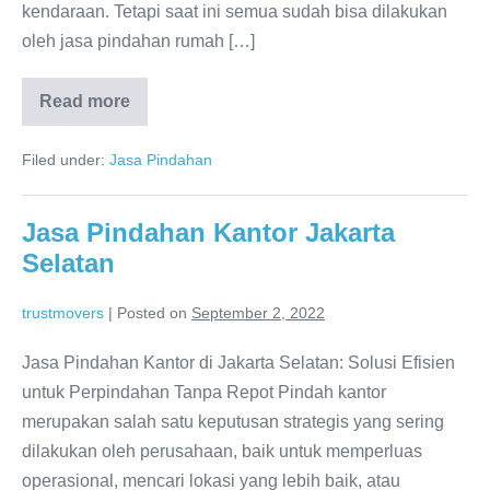
kendaraan. Tetapi saat ini semua sudah bisa dilakukan
oleh jasa pindahan rumah […]
Read more
Jasa
Pindahan
Jakarta
Filed under:
Jasa Pindahan
Utara
Jasa Pindahan Kantor Jakarta
Selatan
trustmovers
|
Posted on
September 2, 2022
Jasa Pindahan Kantor di Jakarta Selatan: Solusi Efisien
untuk Perpindahan Tanpa Repot Pindah kantor
merupakan salah satu keputusan strategis yang sering
dilakukan oleh perusahaan, baik untuk memperluas
operasional, mencari lokasi yang lebih baik, atau