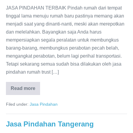
JASA PINDAHAN TERBAIK Pindah rumah dari tempat
tinggal lama menuju rumah baru pastinya memang akan
menjadi saat yang dinanti-nanti, meski akan merepotkan
dan melelahkan. Bayangkan saja Anda harus
mempersiapkan segala peralatan untuk membungkus
barang-barang, membungkus perabotan pecah belah,
mengangkat perabotan, belum lagi perihal transportasi.
Tetapi sekarang semua sudah bisa dilakukan oleh jasa
pindahan rumah trust […]
Read more
Jasa
Pindahan
Rumah
Filed under:
Jasa Pindahan
Bekasi
Jasa Pindahan Tangerang