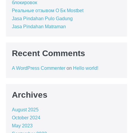
блокировок
Реальные отзывом О Бк Mostbet
Jasa Pindahan Pulo Gadung
Jasa Pindahan Matraman
Recent Comments
A WordPress Commenter
on
Hello world!
Archives
August 2025
October 2024
May 2023