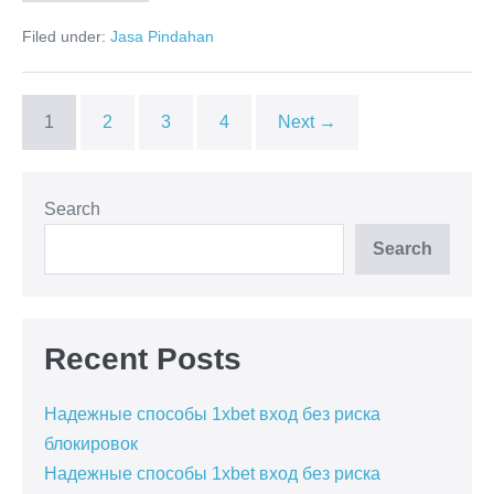
Pindahan
Rumah
Filed under:
Jasa Pindahan
Tengerang
Selatan
1
2
3
4
Next →
Search
Search
Recent Posts
Надежные способы 1xbet вход без риска
блокировок
Надежные способы 1xbet вход без риска