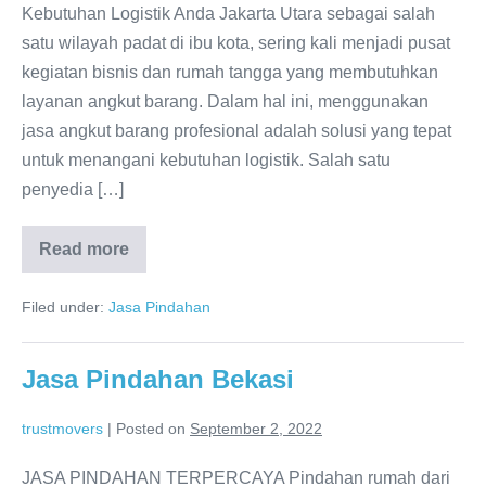
Kebutuhan Logistik Anda Jakarta Utara sebagai salah
satu wilayah padat di ibu kota, sering kali menjadi pusat
kegiatan bisnis dan rumah tangga yang membutuhkan
layanan angkut barang. Dalam hal ini, menggunakan
jasa angkut barang profesional adalah solusi yang tepat
untuk menangani kebutuhan logistik. Salah satu
penyedia […]
Read more
Jasa
Angkut
Barang
Filed under:
Jasa Pindahan
Jakarta
Utara
Jasa Pindahan Bekasi
trustmovers
|
Posted on
September 2, 2022
JASA PINDAHAN TERPERCAYA Pindahan rumah dari