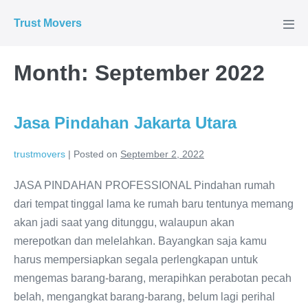
Skip
Trust Movers
to
Men
Tog
content
Month:
September 2022
Jasa Pindahan Jakarta Utara
trustmovers
|
Posted on
September 2, 2022
JASA PINDAHAN PROFESSIONAL Pindahan rumah
dari tempat tinggal lama ke rumah baru tentunya memang
akan jadi saat yang ditunggu, walaupun akan
merepotkan dan melelahkan. Bayangkan saja kamu
harus mempersiapkan segala perlengkapan untuk
mengemas barang-barang, merapihkan perabotan pecah
belah, mengangkat barang-barang, belum lagi perihal