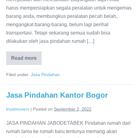
harus mempersiapkan segala peralatan untuk mengemas
barang anda, membungkus peralatan pecah belah,
mengangkat barang-barang, belum lagi perihal
transportasi. Tetapi sekarang semua sudah bisa
dilakukan oleh jasa pindahan rumah […]
Read more
Jasa
Pindahan
Kantor
Filed under:
Jasa Pindahan
Tangerang
Jasa Pindahan Kantor Bogor
trustmovers
|
Posted on
September 2, 2022
JASA PINDAHAN JABODETABEK Pindahan rumah dari
rumah lama ke rumah baru tentunya memang akan