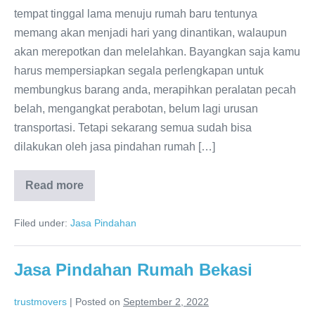
tempat tinggal lama menuju rumah baru tentunya
memang akan menjadi hari yang dinantikan, walaupun
akan merepotkan dan melelahkan. Bayangkan saja kamu
harus mempersiapkan segala perlengkapan untuk
membungkus barang anda, merapihkan peralatan pecah
belah, mengangkat perabotan, belum lagi urusan
transportasi. Tetapi sekarang semua sudah bisa
dilakukan oleh jasa pindahan rumah […]
Read more
Jasa
Pindahan
Bekasi
Filed under:
Jasa Pindahan
Jasa Pindahan Rumah Bekasi
trustmovers
|
Posted on
September 2, 2022