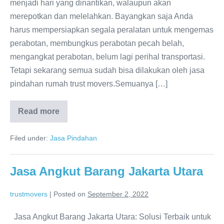
menjadi hari yang dinantikan, walaupun akan
merepotkan dan melelahkan. Bayangkan saja Anda
harus mempersiapkan segala peralatan untuk mengemas
perabotan, membungkus perabotan pecah belah,
mengangkat perabotan, belum lagi perihal transportasi.
Tetapi sekarang semua sudah bisa dilakukan oleh jasa
pindahan rumah trust movers.Semuanya […]
Read more
Jasa
Pindahan
Kantor
Filed under:
Jasa Pindahan
Bogor
Jasa Angkut Barang Jakarta Utara
trustmovers
|
Posted on
September 2, 2022
Jasa Angkut Barang Jakarta Utara: Solusi Terbaik untuk