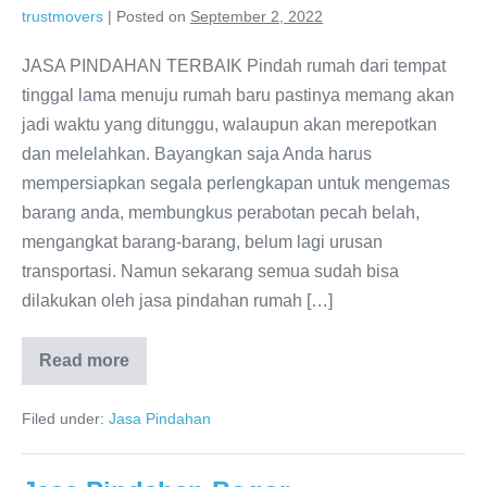
trustmovers
|
Posted on
September 2, 2022
JASA PINDAHAN TERBAIK Pindah rumah dari tempat
tinggal lama menuju rumah baru pastinya memang akan
jadi waktu yang ditunggu, walaupun akan merepotkan
dan melelahkan. Bayangkan saja Anda harus
mempersiapkan segala perlengkapan untuk mengemas
barang anda, membungkus perabotan pecah belah,
mengangkat barang-barang, belum lagi urusan
transportasi. Namun sekarang semua sudah bisa
dilakukan oleh jasa pindahan rumah […]
Read more
Jasa
Pindahan
Tangerang
Filed under:
Jasa Pindahan