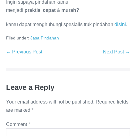
Ingin supaya pindahan kamu
menjadi
praktis
,
cepat
&
murah?
kamu dapat menghubungi spesialis truk pindahan
disini
.
Filed under:
Jasa Pindahan
Post
← Previous Post
Next Post →
Navigation
Leave a Reply
Your email address will not be published.
Required fields
are marked
*
Comment
*