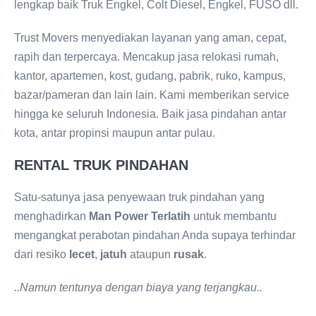
lengkap baik Truk Engkel, Colt Diesel, Engkel, FUSO dll.
Trust Movers menyediakan layanan yang aman, cepat,
rapih dan terpercaya. Mencakup jasa relokasi rumah,
kantor, apartemen, kost, gudang, pabrik, ruko, kampus,
bazar/pameran dan lain lain. Kami memberikan service
hingga ke seluruh Indonesia. Baik jasa pindahan antar
kota, antar propinsi maupun antar pulau.
RENTAL TRUK PINDAHAN
Satu-satunya jasa penyewaan truk pindahan yang
menghadirkan
Man Power Terlatih
untuk membantu
mengangkat perabotan pindahan Anda supaya terhindar
dari resiko
lecet
,
jatuh
ataupun
rusak
.
..Namun tentunya dengan biaya yang terjangkau..